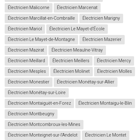
Électricien Malicorne
Électricien Marcenat
Électricien Marcillat-en-Combraille
Électricien Marigny
Électricien Mariol
Électricien Le Mayet-d'École
Électricien Le Mayet-de-Montagne
Électricien Mazerier
Électricien Mazirat
Électricien Meaulne-Vitray
Électricien Meillard
Électricien Meillers
Électricien Mercy
Électricien Mesples
Électricien Molinet
Électricien Molles
Électricien Monestier
Électricien Monétay-sur-Allier
Électricien Monétay-sur-Loire
Électricien Montaiguët-en-Forez
Électricien Montaigu-le-Blin
Électricien Montbeugny
Électricien Montcombroux-les-Mines
Électricien Monteignet-sur-l'Andelot
Électricien Le Montet