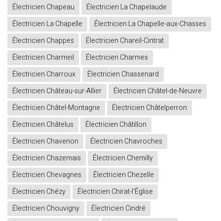
Électricien Chapeau
Électricien La Chapelaude
Électricien La Chapelle
Électricien La Chapelle-aux-Chasses
Électricien Chappes
Électricien Chareil-Cintrat
Électricien Charmeil
Électricien Charmes
Électricien Charroux
Électricien Chassenard
Électricien Château-sur-Allier
Électricien Châtel-de-Neuvre
Électricien Châtel-Montagne
Électricien Châtelperron
Électricien Châtelus
Électricien Châtillon
Électricien Chavenon
Électricien Chavroches
Électricien Chazemais
Électricien Chemilly
Électricien Chevagnes
Électricien Chezelle
Électricien Chézy
Électricien Chirat-l'Église
Électricien Chouvigny
Électricien Cindré