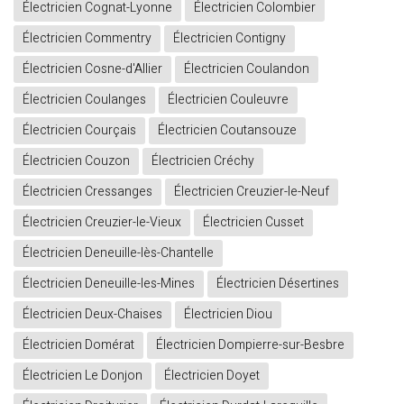
Électricien Cognat-Lyonne
Électricien Colombier
Électricien Commentry
Électricien Contigny
Électricien Cosne-d'Allier
Électricien Coulandon
Électricien Coulanges
Électricien Couleuvre
Électricien Courçais
Électricien Coutansouze
Électricien Couzon
Électricien Créchy
Électricien Cressanges
Électricien Creuzier-le-Neuf
Électricien Creuzier-le-Vieux
Électricien Cusset
Électricien Deneuille-lès-Chantelle
Électricien Deneuille-les-Mines
Électricien Désertines
Électricien Deux-Chaises
Électricien Diou
Électricien Domérat
Électricien Dompierre-sur-Besbre
Électricien Le Donjon
Électricien Doyet