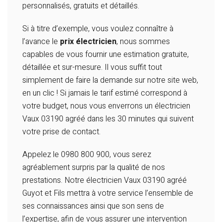
personnalisés, gratuits et détaillés.
Si à titre d’exemple, vous voulez connaître à
l’avance le
prix électricien
, nous sommes
capables de vous fournir une estimation gratuite,
détaillée et sur-mesure. Il vous suffit tout
simplement de faire la demande sur notre site web,
en un clic !
Si jamais le tarif estimé correspond à
votre budget, nous vous enverrons un électricien
Vaux 03190 agréé dans les 30 minutes qui suivent
votre prise de contact.
Appelez le 0980 800 900, vous serez
agréablement surpris par la qualité de nos
prestations. Notre électricien Vaux 03190 agréé
Guyot et Fils mettra à votre service l’ensemble de
ses connaissances ainsi que son sens de
l’expertise, afin de vous assurer une intervention