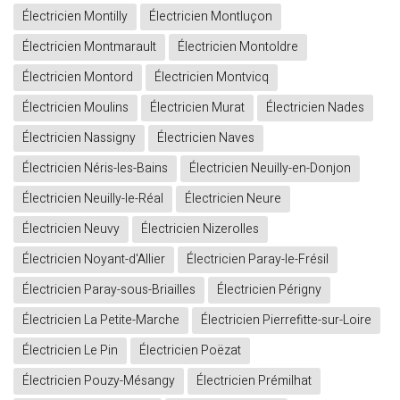
Électricien Montilly
Électricien Montluçon
Électricien Montmarault
Électricien Montoldre
Électricien Montord
Électricien Montvicq
Électricien Moulins
Électricien Murat
Électricien Nades
Électricien Nassigny
Électricien Naves
Électricien Néris-les-Bains
Électricien Neuilly-en-Donjon
Électricien Neuilly-le-Réal
Électricien Neure
Électricien Neuvy
Électricien Nizerolles
Électricien Noyant-d'Allier
Électricien Paray-le-Frésil
Électricien Paray-sous-Briailles
Électricien Périgny
Électricien La Petite-Marche
Électricien Pierrefitte-sur-Loire
Électricien Le Pin
Électricien Poëzat
Électricien Pouzy-Mésangy
Électricien Prémilhat