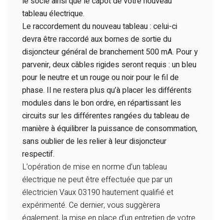
le socle ainsi que le capot de votre nouveau
tableau électrique.
Le raccordement du nouveau tableau : celui-ci
devra être raccordé aux bornes de sortie du
disjoncteur général de branchement 500 mA. Pour y
parvenir, deux câbles rigides seront requis : un bleu
pour le neutre et un rouge ou noir pour le fil de
phase. Il ne restera plus qu’à placer les différents
modules dans le bon ordre, en répartissant les
circuits sur les différentes rangées du tableau de
manière à équilibrer la puissance de consommation,
sans oublier de les relier à leur disjoncteur
respectif.
L’opération de mise en norme d’un tableau
électrique ne peut être effectuée que par un
électricien Vaux 03190 hautement qualifié et
expérimenté. Ce dernier, vous suggèrera
également, la mise en place d’un entretien de votre