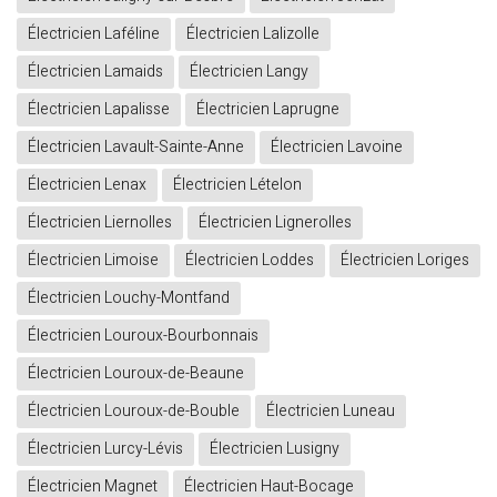
Électricien Laféline
Électricien Lalizolle
Électricien Lamaids
Électricien Langy
Électricien Lapalisse
Électricien Laprugne
Électricien Lavault-Sainte-Anne
Électricien Lavoine
Électricien Lenax
Électricien Lételon
Électricien Liernolles
Électricien Lignerolles
Électricien Limoise
Électricien Loddes
Électricien Loriges
Électricien Louchy-Montfand
Électricien Louroux-Bourbonnais
Électricien Louroux-de-Beaune
Électricien Louroux-de-Bouble
Électricien Luneau
Électricien Lurcy-Lévis
Électricien Lusigny
Électricien Magnet
Électricien Haut-Bocage