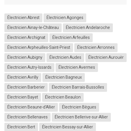
Électricien Abrest
Électricien Agonges
Électricien Ainay-le-Château
Électricien Andelaroche
Électricien Archignat
Électricien Arfeuilles
Électricien Arpheuilles-Saint-Priest
Électricien Arronnes
Électricien Aubigny
Électricien Audes
Électricien Aurouër
Électricien Autry-Issards
Électricien Avermes
Électricien Avrilly
Électricien Bagneux
Électricien Barberier
Électricien Barrais-Bussolles
Électricien Bayet
Électricien Beaulon
Électricien Beaune-d'Allier
Électricien Bègues
Électricien Bellenaves
Électricien Bellerive-sur-Allier
Électricien Bert
Électricien Bessay-sur-Allier