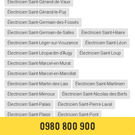
Électricien Saint-Gérand-de-Vaux
Électricien Saint-Gérand-le-Puy
Électricien Saint-Germain-des-Fossés
Électricien Saint-Germain-de-Salles
Électricien Saint-Hilaire
Électricien Saint-Léger-sur-Vouzance
Électricien Saint-Léon
Électricien Saint-Léopardin-d'Augy
Électricien Saint-Loup
Électricien Saint-Marcel-en-Murat
Électricien Saint-Marcel-en-Marcillat
Électricien Saint-Martin-des-Lais
Électricien Saint-Martinien
Électricien Saint-Menoux
Électricien Saint-Nicolas-des-Biefs
Électricien Saint-Palais
Électricien Saint-Pierre-Laval
Électricien Saint-Plaisir
Électricien Saint-Pont
0980 800 900
Électricien Saint-Pourçain-sur-Besbre