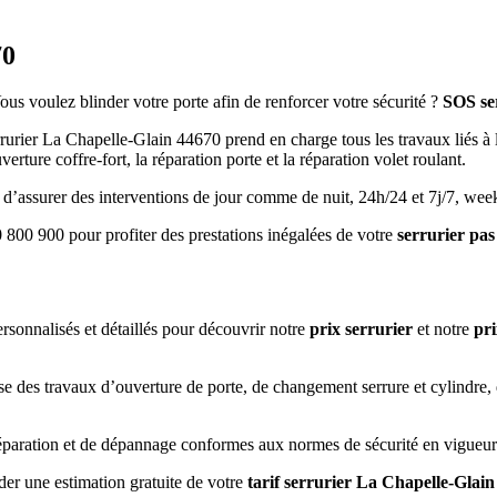
70
us voulez blinder votre porte afin de renforcer votre sécurité ?
SOS se
rurier La Chapelle-Glain 44670 prend en charge tous les travaux liés à 
rture coffre-fort, la réparation porte et la réparation volet roulant.
e d’assurer des interventions de jour comme de nuit, 24h/24 et 7j/7, week
 800 900 pour profiter des prestations inégalées de votre
serrurier pa
ersonnalisés et détaillés pour découvrir notre
prix serrurier
et notre
pr
ise des travaux d’ouverture de porte, de changement serrure et cylindre, 
réparation et de dépannage conformes aux normes de sécurité en vigueur
er une estimation gratuite de votre
tarif serrurier La Chapelle-Glai