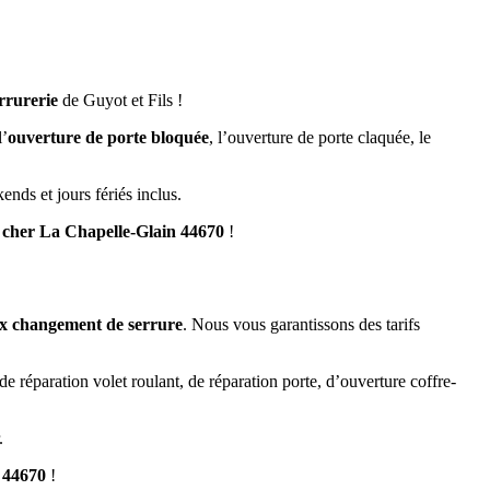
rrurerie
de Guyot et Fils !
l’
ouverture de porte bloquée
, l’ouverture de porte claquée, le
ends et jours fériés inclus.
s cher La Chapelle-Glain 44670
!
ix changement de serrure
. Nous vous garantissons des tarifs
de réparation volet roulant, de réparation porte, d’ouverture coffre-
.
n 44670
!