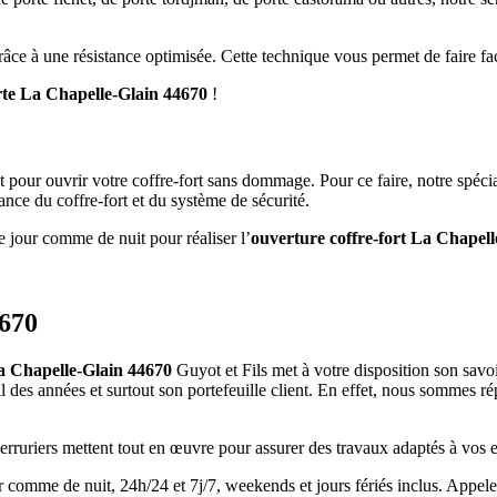
grâce à une résistance optimisée. Cette technique vous permet de faire fac
rte La Chapelle-Glain 44670
!
pour ouvrir votre coffre-fort sans dommage. Pour ce faire, notre spécial
ce du coffre-fort et du système de sécurité.
e jour comme de nuit pour réaliser l’
ouverture coffre-fort La Chapel
4670
La Chapelle-Glain 44670
Guyot et Fils met à votre disposition son savoi
il des années et surtout son portefeuille client. En effet, nous sommes ré
serruriers mettent tout en œuvre pour assurer des travaux adaptés à vos 
r comme de nuit, 24h/24 et 7j/7, weekends et jours fériés inclus. Appe