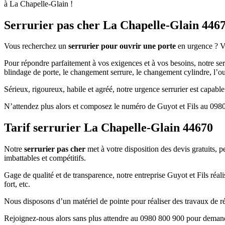
à La Chapelle-Glain !
Serrurier pas cher La Chapelle-Glain 446
Vous recherchez un
serrurier pour ouvrir une porte
en urgence ? Vo
Pour répondre parfaitement à vos exigences et à vos besoins, notre ser
blindage de porte, le changement serrure, le changement cylindre, l’ouve
Sérieux, rigoureux, habile et agréé, notre urgence serrurier est capabl
N’attendez plus alors et composez le numéro de Guyot et Fils au 0980
Tarif serrurier La Chapelle-Glain 44670
Notre
serrurier pas cher
met à votre disposition des devis gratuits, p
imbattables et compétitifs.
Gage de qualité et de transparence, notre entreprise Guyot et Fils réal
fort, etc.
Nous disposons d’un matériel de pointe pour réaliser des travaux de 
Rejoignez-nous alors sans plus attendre au 0980 800 900 pour demand