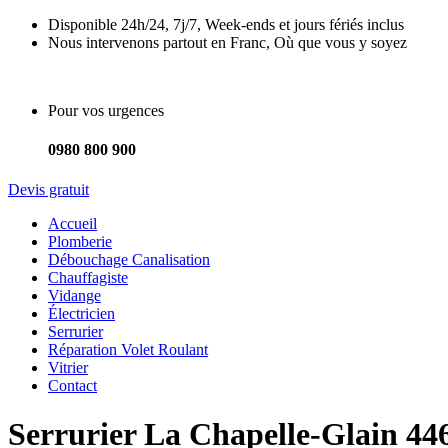
Disponible 24h/24, 7j/7, Week-ends et jours fériés inclus
Nous intervenons partout en Franc, Où que vous y soyez
Pour vos urgences
0980 800 900
Devis gratuit
Accueil
Plomberie
Débouchage Canalisation
Chauffagiste
Vidange
Électricien
Serrurier
Réparation Volet Roulant
Vitrier
Contact
Serrurier La Chapelle-Glain 44