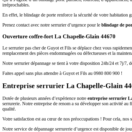
irréprochables.
En effet, le blindage de porte renforce la sécurité de votre habitation 
Prenez contact avec notre serrurier d’urgence pour le
blindage de po
Ouverture coffre-fort La Chapelle-Glain 44670
Le serrurier pas cher de Guyot et Fils se déplace chez vous rapidement 
remplacement des pièces endommagées ou défectueuses et la maintenan
Notre serrurier dépannage se tient à votre disposition 24h/24 et 7j/7, d
Faites appel sans plus attendre à Guyot et Fils au 0980 800 900 !
Entreprise serrurier La Chapelle-Glain 4
Dotée de plusieurs années d’expérience notre
entreprise serrurier 
serrurerie. Notre entreprise de renom a su développer son activité au f
qualité.
Votre satisfaction est au cœur de nos préoccupations ! Pour cela, nos 
Notre service de dépannage serrurerie d’urgence est disponible de jou