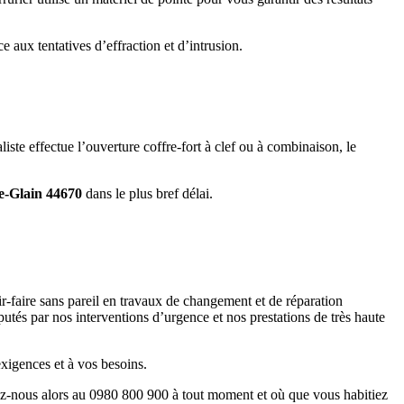
e aux tentatives d’effraction et d’intrusion.
iste effectue l’ouverture coffre-fort à clef ou à combinaison, le
le-Glain 44670
dans le plus bref délai.
r-faire sans pareil en travaux de changement et de réparation
putés par nos interventions d’urgence et nos prestations de très haute
exigences et à vos besoins.
lez-nous alors au 0980 800 900 à tout moment et où que vous habitiez