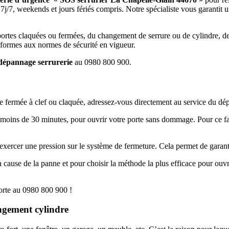
7j/7, weekends et jours fériés compris. Notre spécialiste vous garantit
ortes claquées ou fermées, du changement de serrure ou de cylindre, de l
onformes aux normes de sécurité en vigueur.
dépannage serrurerie
au 0980 800 900.
e fermée à clef ou claquée, adressez-vous directement au service du dé
oins de 30 minutes, pour ouvrir votre porte sans dommage. Pour ce faire
d’exercer une pression sur le système de fermeture. Cela permet de garant
la cause de la panne et pour choisir la méthode la plus efficace pour ouvri
orte au 0980 800 900 !
ngement cylindre