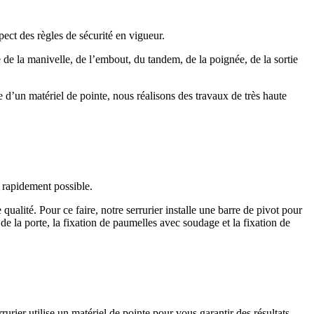
pect des règles de sécurité en vigueur.
e de la manivelle, de l’embout, du tandem, de la poignée, de la sortie
 d’un matériel de pointe, nous réalisons des travaux de très haute
 rapidement possible.
ualité. Pour ce faire, notre serrurier installe une barre de pivot pour
i de la porte, la fixation de paumelles avec soudage et la fixation de
urier utilise un matériel de pointe pour vous garantir des résultats