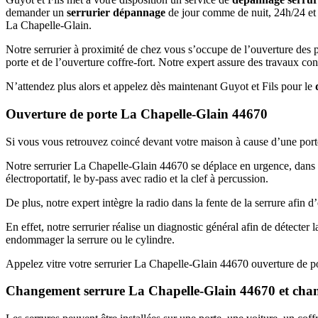
demander un
serrurier dépannage
de jour comme de nuit, 24h/24 et 
La Chapelle-Glain.
Notre serrurier à proximité de chez vous s’occupe de l’ouverture des p
porte et de l’ouverture coffre-fort. Notre expert assure des travaux c
N’attendez plus alors et appelez dès maintenant Guyot et Fils pour le
Ouverture de porte La Chapelle-Glain 44670
Si vous vous retrouvez coincé devant votre maison à cause d’une port
Notre serrurier La Chapelle-Glain 44670 se déplace en urgence, dans m
électroportatif, le by-pass avec radio et la clef à percussion.
De plus, notre expert intègre la radio dans la fente de la serrure afin 
En effet, notre serrurier réalise un diagnostic général afin de détecter 
endommager la serrure ou le cylindre.
Appelez vitre votre serrurier La Chapelle-Glain 44670 ouverture de p
Changement serrure La Chapelle-Glain 44670 et cha