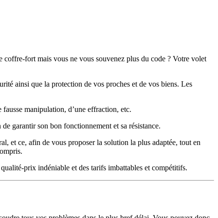
tre coffre-fort mais vous ne vous souvenez plus du code ? Votre volet
urité ainsi que la protection de vos proches et de vos biens. Les
e fausse manipulation, d’une effraction, etc.
n de garantir son bon fonctionnement et sa résistance.
, et ce, afin de vous proposer la solution la plus adaptée, tout en
compris.
alité-prix indéniable et des tarifs imbattables et compétitifs.
soudre tous vos problèmes dans le plus bref délai. Vous pouvez donc