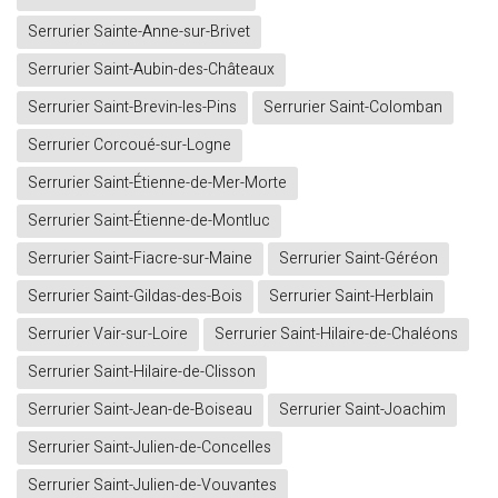
Serrurier Sainte-Anne-sur-Brivet
Serrurier Saint-Aubin-des-Châteaux
Serrurier Saint-Brevin-les-Pins
Serrurier Saint-Colomban
Serrurier Corcoué-sur-Logne
Serrurier Saint-Étienne-de-Mer-Morte
Serrurier Saint-Étienne-de-Montluc
Serrurier Saint-Fiacre-sur-Maine
Serrurier Saint-Géréon
Serrurier Saint-Gildas-des-Bois
Serrurier Saint-Herblain
Serrurier Vair-sur-Loire
Serrurier Saint-Hilaire-de-Chaléons
Serrurier Saint-Hilaire-de-Clisson
Serrurier Saint-Jean-de-Boiseau
Serrurier Saint-Joachim
Serrurier Saint-Julien-de-Concelles
Serrurier Saint-Julien-de-Vouvantes