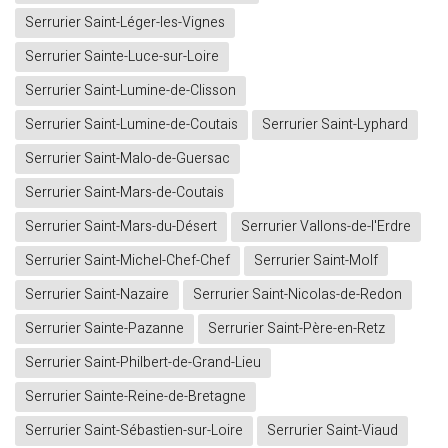
Serrurier Saint-Léger-les-Vignes
Serrurier Sainte-Luce-sur-Loire
Serrurier Saint-Lumine-de-Clisson
Serrurier Saint-Lumine-de-Coutais
Serrurier Saint-Lyphard
Serrurier Saint-Malo-de-Guersac
Serrurier Saint-Mars-de-Coutais
Serrurier Saint-Mars-du-Désert
Serrurier Vallons-de-l'Erdre
Serrurier Saint-Michel-Chef-Chef
Serrurier Saint-Molf
Serrurier Saint-Nazaire
Serrurier Saint-Nicolas-de-Redon
Serrurier Sainte-Pazanne
Serrurier Saint-Père-en-Retz
Serrurier Saint-Philbert-de-Grand-Lieu
Serrurier Sainte-Reine-de-Bretagne
Serrurier Saint-Sébastien-sur-Loire
Serrurier Saint-Viaud