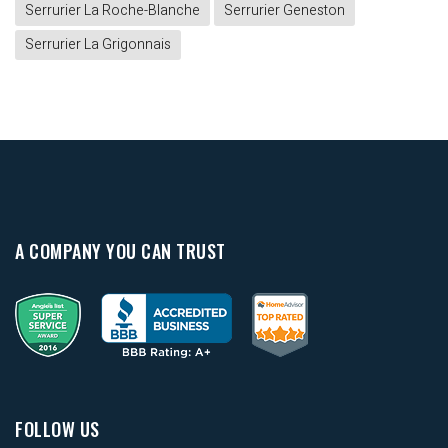
Serrurier La Roche-Blanche
Serrurier Geneston
Serrurier La Grigonnais
A COMPANY YOU CAN TRUST
FOLLOW US