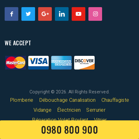
WE ACCEPT
Copyright © 2026. All Rights Reserved.
Plomberie
Débouchage Canalisation
Chauffagiste
Vidange
Électricien
Serrurier
Réparation Volet Roulant
Vitrier
0980 800 900