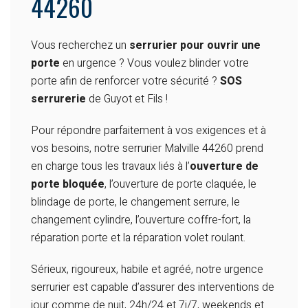
44260
Vous recherchez un
serrurier pour ouvrir une
porte
en urgence ? Vous voulez blinder votre
porte afin de renforcer votre sécurité ?
SOS
serrurerie
de Guyot et Fils !
Pour répondre parfaitement à vos exigences et à
vos besoins, notre serrurier Malville 44260 prend
en charge tous les travaux liés à l’
ouverture de
porte bloquée
, l’ouverture de porte claquée, le
blindage de porte, le changement serrure, le
changement cylindre, l’ouverture coffre-fort, la
réparation porte et la réparation volet roulant.
Sérieux, rigoureux, habile et agréé, notre urgence
serrurier est capable d’assurer des interventions de
jour comme de nuit, 24h/24 et 7j/7, weekends et